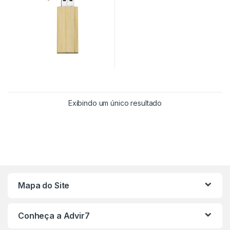
Exibindo um único resultado
Mapa do Site
Conheça a Advir7