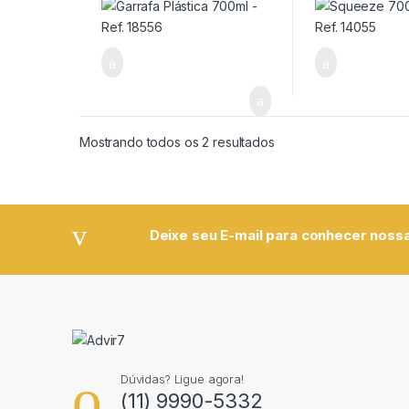
Viagem/Lazer/Uso Pessoal
Viagem/Lazer/Us
Mostrando todos os 2 resultados
Deixe seu E-mail para conhecer nossa
Dúvidas? Ligue agora!
(11) 9990-5332