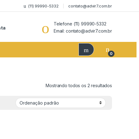
(11) 99990-5332
contato@advir7.com.br
Telefone (11) 99990-5332
sta
Email: contato@advir7.com.br
0
Mostrando todos os 2 resultados