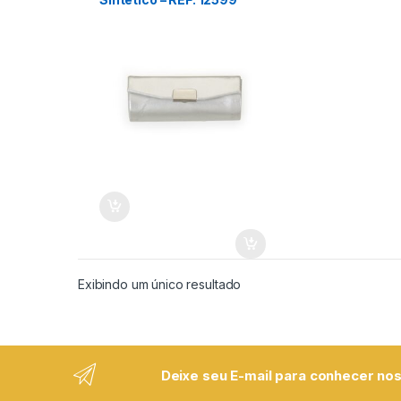
Pessoal
Exibindo um único resultado
Deixe seu E-mail para conhecer nos