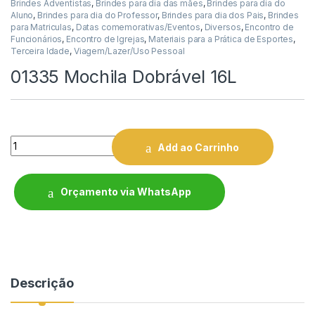
Brindes Adventistas
,
Brindes para dia das mães
,
Brindes para dia do
Aluno
,
Brindes para dia do Professor
,
Brindes para dia dos Pais
,
Brindes
para Matriculas
,
Datas comemorativas/Eventos
,
Diversos
,
Encontro de
Funcionários
,
Encontro de Igrejas
,
Materiais para a Prática de Esportes
,
Terceira Idade
,
Viagem/Lazer/Uso Pessoal
01335 Mochila Dobrável 16L
Quantity
Add ao Carrinho
Orçamento via WhatsApp
Descrição