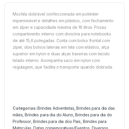
Mochila dobrável confeccionada em poliéster
impermeável e detalhes em plástico, com fechamento
em zíper e capacidade máxima de 16 litros. Possui
compartimento interno com divisória para notebooks
de até 15,6 polegadas. Conta com bolso frontal com
zíper, dois bolsos laterais em tela com elástico, alça
superior em nylon e duas alças traseiras com tecido
telado interno. Acompanha saco em nylon com
regulagem, que facilita o transporte quando dobrada.
Categorias:
Brindes Adventistas
,
Brindes para dia das
mães
,
Brindes para dia do Aluno
,
Brindes para dia do
Professor
,
Brindes para dia dos Pais
,
Brindes para
Matriculas
,
Datas comemorativas/Eventos
,
Diversos
,