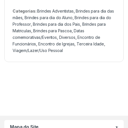
Categorias:
Brindes Adventistas
,
Brindes para dia das
mães
,
Brindes para dia do Aluno
,
Brindes para dia do
Professor
,
Brindes para dia dos Pais
,
Brindes para
Matriculas
,
Brindes para Pascoa
,
Datas
comemorativas/Eventos
,
Diversos
,
Encontro de
Funcionários
,
Encontro de Igrejas
,
Terceira Idade
,
Viagem/Lazer/Uso Pessoal
Mapa do Site