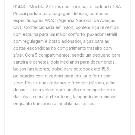
01443 – Mochila 27 litros com rodinhas e cadeado TSA.
Possui padrão para bagagem de mão, conforme
especificações ANAC (Agência Nacional de Aviação
Civil) Confeccionada em nylon, contém alça revestida
com espuma para um maior conforto, puxador retrátil
com regulagem e botão acionador, alças para as
costas escondidas no compartimento traseiro com
zíper. Com 5 compartimentos, sendo um pequeno para
carteira e canetas, dois medianos para documentos,
bolsos nas laterais, bolso para notebook até 15,6
polegadas com divisórias para celular e forro com
zíper. Possui duas rodinhas e freio em plástico, além
de um sistema velcro para junção do compartimento
das alças com a parte inferior, tampando as rodinhas
enquanto transporta a mochila nas costas.