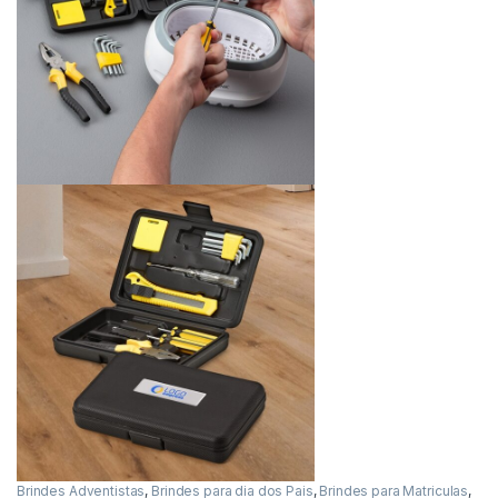
Brindes Adventistas
,
Brindes para dia dos Pais
,
Brindes para Matriculas
,