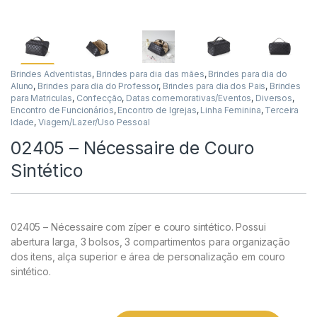
Brindes Adventistas
,
Brindes para dia das mães
,
Brindes para dia do
Aluno
,
Brindes para dia do Professor
,
Brindes para dia dos Pais
,
Brindes
para Matriculas
,
Confecção
,
Datas comemorativas/Eventos
,
Diversos
,
Encontro de Funcionários
,
Encontro de Igrejas
,
Linha Feminina
,
Terceira
Idade
,
Viagem/Lazer/Uso Pessoal
02405 – Nécessaire de Couro
Sintético
02405 – Nécessaire com zíper e couro sintético. Possui
abertura larga, 3 bolsos, 3 compartimentos para organização
dos itens, alça superior e área de personalização em couro
sintético.