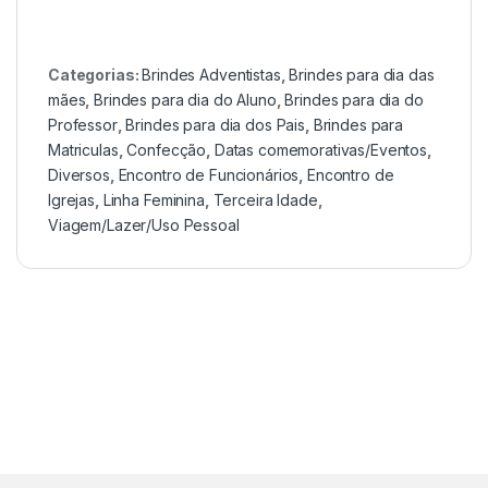
Categorias:
Brindes Adventistas
,
Brindes para dia das
mães
,
Brindes para dia do Aluno
,
Brindes para dia do
Professor
,
Brindes para dia dos Pais
,
Brindes para
Matriculas
,
Confecção
,
Datas comemorativas/Eventos
,
Diversos
,
Encontro de Funcionários
,
Encontro de
Igrejas
,
Linha Feminina
,
Terceira Idade
,
Viagem/Lazer/Uso Pessoal