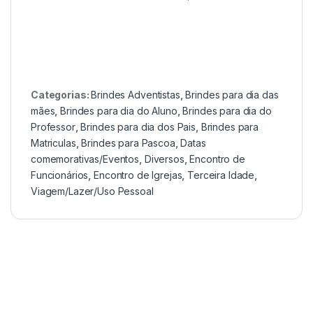
Categorias:
Brindes Adventistas
,
Brindes para dia das
mães
,
Brindes para dia do Aluno
,
Brindes para dia do
Professor
,
Brindes para dia dos Pais
,
Brindes para
Matriculas
,
Brindes para Pascoa
,
Datas
comemorativas/Eventos
,
Diversos
,
Encontro de
Funcionários
,
Encontro de Igrejas
,
Terceira Idade
,
Viagem/Lazer/Uso Pessoal