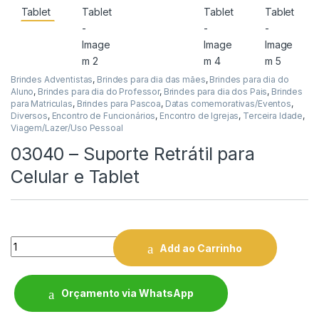
Brindes Adventistas
,
Brindes para dia das mães
,
Brindes para dia do
Aluno
,
Brindes para dia do Professor
,
Brindes para dia dos Pais
,
Brindes
para Matriculas
,
Brindes para Pascoa
,
Datas comemorativas/Eventos
,
Diversos
,
Encontro de Funcionários
,
Encontro de Igrejas
,
Terceira Idade
,
Viagem/Lazer/Uso Pessoal
03040 – Suporte Retrátil para
Celular e Tablet
Quantity
Add ao Carrinho
Orçamento via WhatsApp