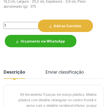
14,2 cm,
Largura
: 20,2 cm,
Espessura
: 3,9 cm,
Peso
aproximado
(g): 375
Quantity
Add ao Carrinho
Orçamento via WhatsApp
Descrição
Enviar classificação
Kit ferramenta 11 peças em estojo plástico. Maleta
plástica com detalhe retangular no centro frontal e
verso com o detalhe na lateral inferior, possui