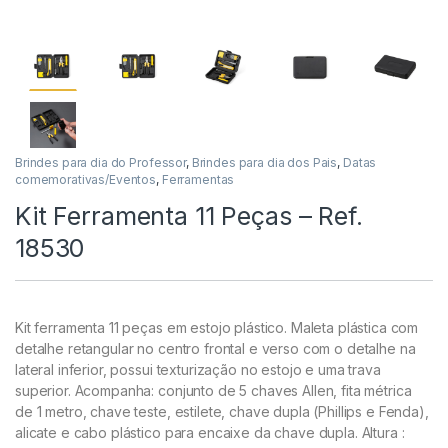
Brindes para dia do Professor
,
Brindes para dia dos Pais
,
Datas
comemorativas/Eventos
,
Ferramentas
Kit Ferramenta 11 Peças – Ref.
18530
Kit ferramenta 11 peças em estojo plástico. Maleta plástica com
detalhe retangular no centro frontal e verso com o detalhe na
lateral inferior, possui texturização no estojo e uma trava
superior. Acompanha: conjunto de 5 chaves Allen,
fita métrica
de 1 metro, chave teste, estilete, chave dupla (Phillips e Fenda),
alicate e cabo plástico para encaixe da chave dupla.
Altura
: