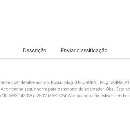
Descrição
Enviar classificação
sistente com detalhe acrílico. Possui plug EU(EUROPA), Plug UK(IN
 Acompanha saquinho tnt para transporte do adaptador. Obs
.: Este 
 110-MAX 1430W e 250V-MAX 3250W e quando não estiver sendo uti