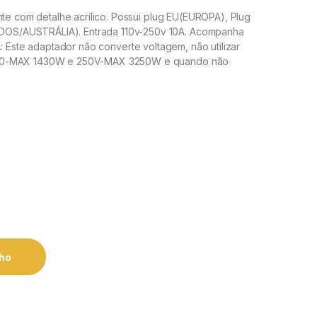
nte com detalhe acrílico. Possui plug EU(EUROPA), Plug
OS/AUSTRÁLIA). Entrada 110v-250v 10A. Acompanha
.: Este adaptador não converte voltagem, não utilizar
110-MAX 1430W e 250V-MAX 3250W e quando não
nho