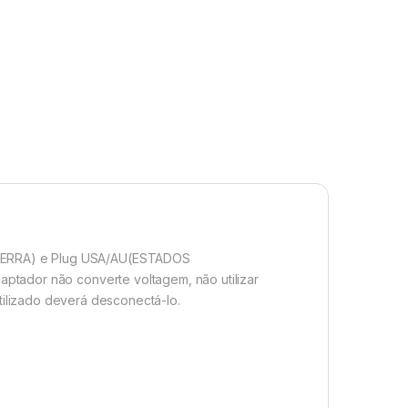
GLATERRA) e Plug USA/AU(ESTADOS
adaptador não converte voltagem, não utilizar
lizado deverá desconectá-lo.