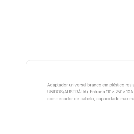
Adaptador universal branco em plástico re
UNIDOS/AUSTRÁLIA). Entrada 110v-250v 10A.
com secador de cabelo, capacidade máxima