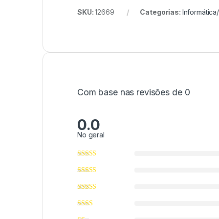
SKU:
12669
Categorias:
Informática
Com base nas revisões de 0
0.0
No geral