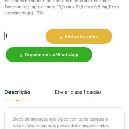
imãtizados no suporte ao lado dos blocos auto-colantes.
Tamanho total aproximado
: 16,9 cm x 19,6 cm x 9,6 cm,
Peso
aproximado
(g): 634
Quantity
Add ao Carrinho
Orçamento via WhatsApp
Descrição
Enviar classificação
Bloco de anotação ecológico com porta canetas e
post-it. Base quadrada; possui dois compartimentos