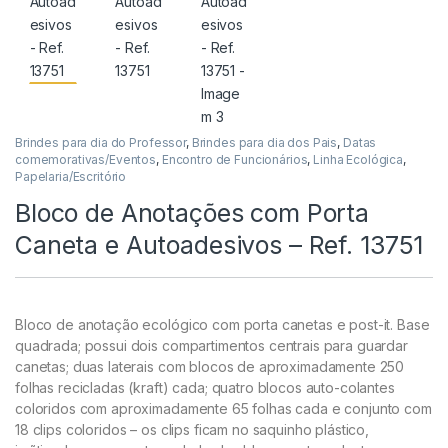
Brindes para dia do Professor
,
Brindes para dia dos Pais
,
Datas
comemorativas/Eventos
,
Encontro de Funcionários
,
Linha Ecológica
,
Papelaria/Escritório
Bloco de Anotações com Porta
Caneta e Autoadesivos – Ref. 13751
Bloco de anotação ecológico com porta canetas e post-it. Base
quadrada; possui dois compartimentos centrais para guardar
canetas; duas laterais com blocos de aproximadamente 250
folhas recicladas (kraft) cada; quatro blocos auto-colantes
coloridos com aproximadamente 65 folhas cada e conjunto com
18 clips coloridos – os clips ficam no saquinho plástico,