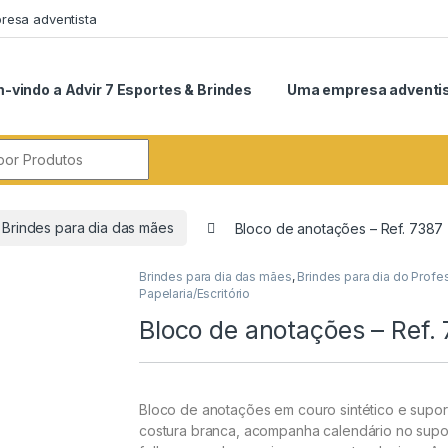
esa adventista
-vindo a Advir 7 Esportes & Brindes
Uma empresa adventi
r:
Brindes para dia das mães
Bloco de anotações – Ref. 7387
Brindes para dia das mães
,
Brindes para dia do Profe
Papelaria/Escritório
Bloco de anotações – Ref.
Bloco de anotações em couro sintético e supor
costura branca, acompanha calendário no supo