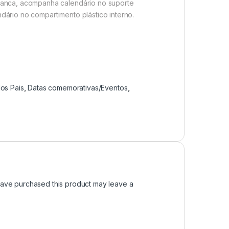
branca, acompanha calendário no suporte
dário no compartimento plástico interno.
dos Pais
,
Datas comemorativas/Eventos
,
ave purchased this product may leave a