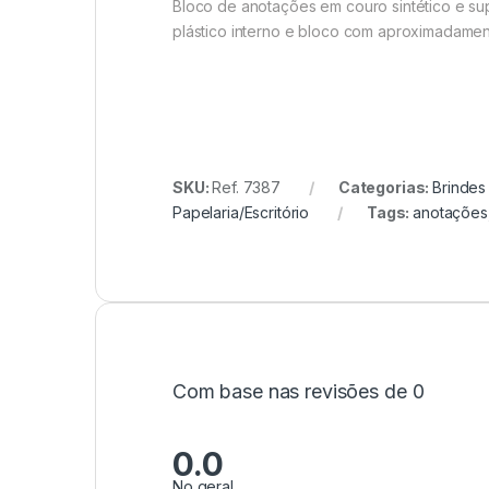
Bloco de anotações em couro sintético e su
plástico interno e bloco com aproximadament
SKU:
Ref. 7387
Categorias:
Brindes
Papelaria/Escritório
Tags:
anotações
Com base nas revisões de 0
0.0
No geral