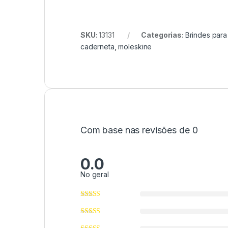
SKU:
13131
Categorias:
Brindes para
caderneta
,
moleskine
Com base nas revisões de 0
0.0
No geral