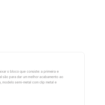
ixar o bloco que consiste: a primeira e
inal são para dar um melhor acabamento ao
a, modelo semi-metal com clip metal e