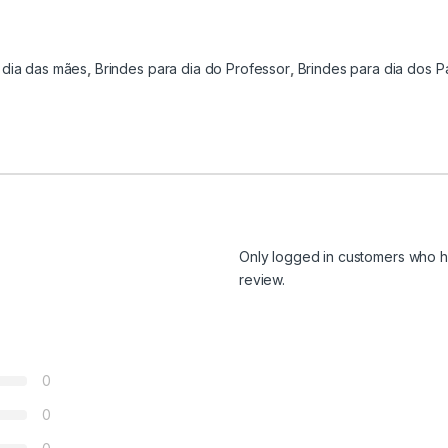
 dia das mães
,
Brindes para dia do Professor
,
Brindes para dia dos P
Only logged in customers who h
review.
0
0