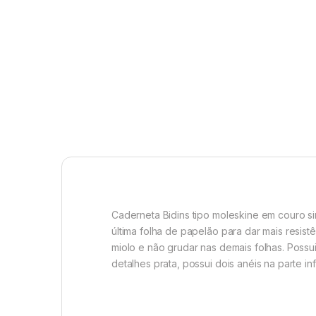
Caderneta Bidins tipo moleskine em couro sin
última folha de papelão para dar mais resistê
miolo e não grudar nas demais folhas. Possu
detalhes prata, possui dois anéis na parte in