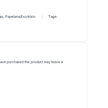
ais
,
Papelaria/Escritório
Tags:
ave purchased this product may leave a