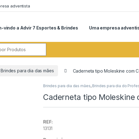
esa adventista
-vindo a Advir 7 Esportes & Brindes
Uma empresa adventi
r:
Brindes para dia das mães
Caderneta tipo Moleskine com Ca
Brindes para dia das mães
,
Brindes para dia do Profe
Caderneta tipo Moleskine 
REF:
13131