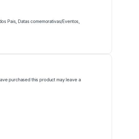
dos Pais
,
Datas comemorativas/Eventos
,
ave purchased this product may leave a