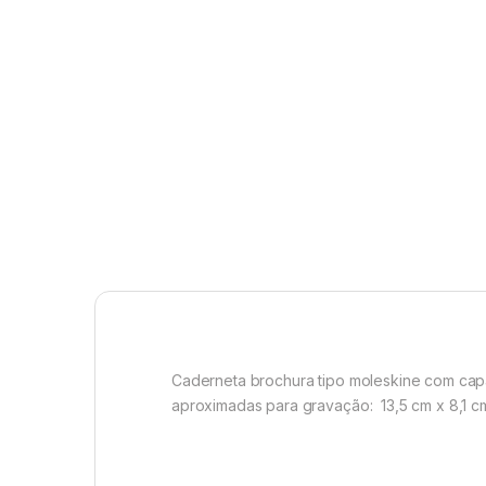
Caderneta brochura tipo moleskine com cap
aproximadas para gravação
: 13,5 cm x 8,1 c