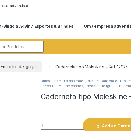
esa adventista
-vindo a Advir 7 Esportes & Brindes
Uma empresa adventi
r:
Encontro de Igrejas
Caderneta tipo Moleskine – Ref. 12974
Brindes para dia das mães
,
Brindes para dia do Profe
Encontro de Funcionários
,
Encontro de Igrejas
,
Papelar
Caderneta tipo Moleskine 
Quantity
Add ao Carri