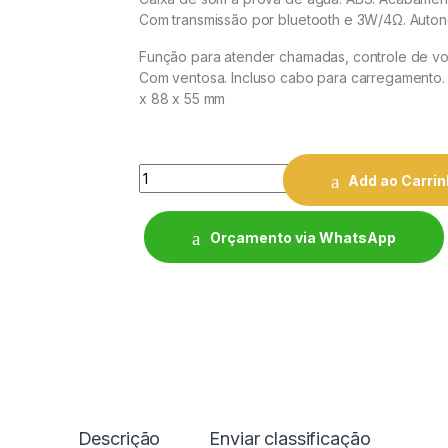
Com transmissão por bluetooth e 3W/4Ω. Autono
Função para atender chamadas, controle de vol
Com ventosa. Incluso cabo para carregamento. 
x 88 x 55 mm
Quantity
Add ao Carri
Orçamento via WhatsApp
Descrição
Enviar classificação