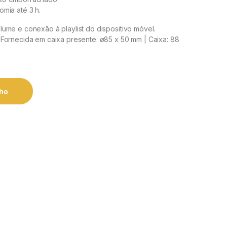
mia até 3 h.
ume e conexão à playlist do dispositivo móvel.
Fornecida em caixa presente. ø85 x 50 mm | Caixa: 88
nho