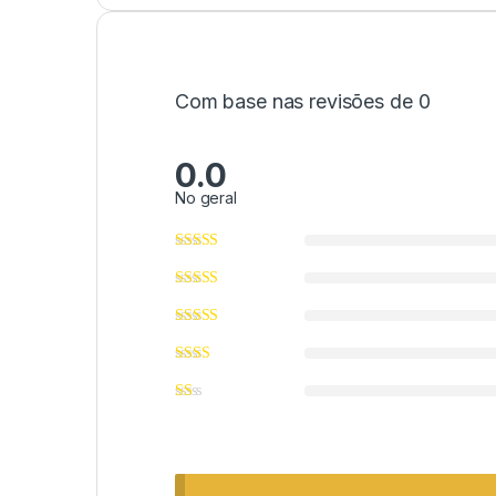
Com base nas revisões de 0
0.0
No geral