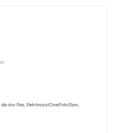
 mm
 dia dos Pais
,
Eletrônicos/Cine/Foto/Som
,