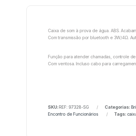
Caixa de som à prova de água. ABS. Acaba
Com transmissão por bluetooth e 3W/4Ω. Aut
Função para atender chamadas, controle de 
Com ventosa. Incluso cabo para carregament
SKU:
REF: 97328-SG
Categorias:
Br
Encontro de Funcionários
Tags:
caix