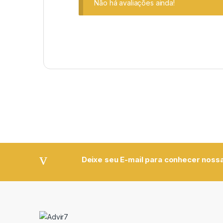
Não há avaliações ainda!
Deixe seu E-mail para conhecer nossa