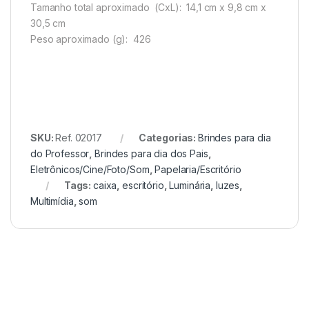
Tamanho total aproximado
(CxL): 14,1 cm x 9,8 cm x
30,5 cm
Peso aproximado
(g): 426
SKU:
Ref. 02017
Categorias:
Brindes para dia
do Professor
,
Brindes para dia dos Pais
,
Eletrônicos/Cine/Foto/Som
,
Papelaria/Escritório
Tags:
caixa
,
escritório
,
Luminária
,
luzes
,
Multimídia
,
som