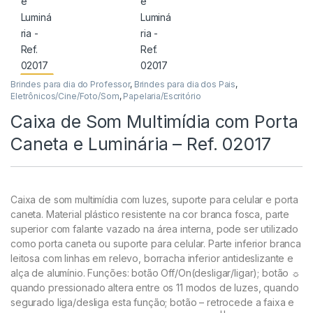
Brindes para dia do Professor
,
Brindes para dia dos Pais
,
Eletrônicos/Cine/Foto/Som
,
Papelaria/Escritório
Caixa de Som Multimídia com Porta
Caneta e Luminária – Ref. 02017
Caixa de som multimídia com luzes, suporte para celular e porta
caneta. Material plástico resistente na cor branca fosca, parte
superior com falante vazado na área interna, pode ser utilizado
como porta caneta ou suporte para celular. P
arte inferior branca
leitosa com linhas em relevo, borracha inferior antideslizante e
alça de alumínio. Funções: botão Off/On(desligar/ligar); botão ☼
quando pressionado altera entre os 11 modos de luzes, quando
segurado liga/desliga esta função; botão – retrocede a faixa e