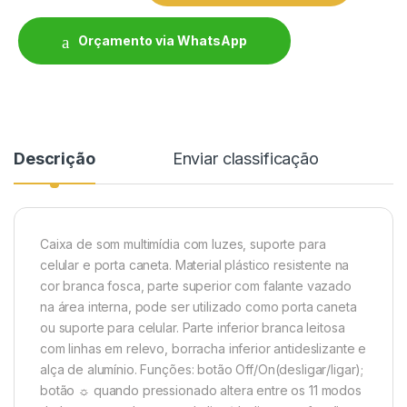
Orçamento via WhatsApp
Descrição
Enviar classificação
Caixa de som multimídia com luzes, suporte para
celular e porta caneta. Material plástico resistente na
cor branca fosca, parte superior com falante vazado
na área interna, pode ser utilizado como porta caneta
ou suporte para celular. P
arte inferior branca leitosa
com linhas em relevo, borracha inferior antideslizante e
alça de alumínio. Funções: botão Off/On(desligar/ligar);
botão ☼ quando pressionado altera entre os 11 modos