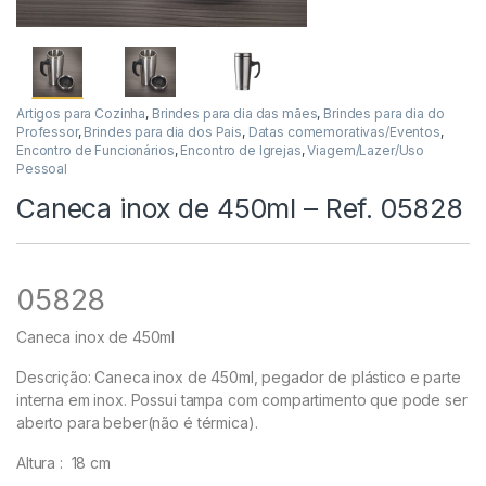
Artigos para Cozinha
,
Brindes para dia das mães
,
Brindes para dia do
Professor
,
Brindes para dia dos Pais
,
Datas comemorativas/Eventos
,
Encontro de Funcionários
,
Encontro de Igrejas
,
Viagem/Lazer/Uso
Pessoal
Caneca inox de 450ml – Ref. 05828
05828
Caneca inox de 450ml
Descrição:
Caneca inox de 450ml, pegador de plástico e parte
interna em inox. Possui tampa com compartimento que pode ser
aberto para beber(não é térmica).
Altura
: 18 cm