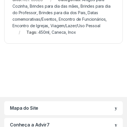
Cozinha
,
Brindes para dia das mães
,
Brindes para dia
do Professor
,
Brindes para dia dos Pais
,
Datas
comemorativas/Eventos
,
Encontro de Funcionários
,
Encontro de Igrejas
,
Viagem/Lazer/Uso Pessoal
Tags:
450ml
,
Caneca
,
Inox
Mapa do Site
Conheça a Advir7