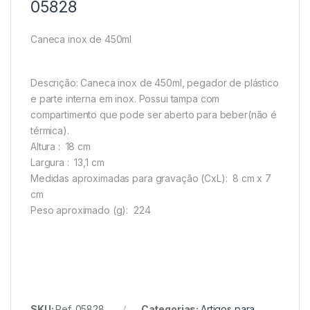
05828
Caneca inox de 450ml
Descrição:
Caneca inox de 450ml, pegador de plástico
e parte interna em inox. Possui tampa com
compartimento que pode ser aberto para beber(não é
térmica).
Altura
: 18 cm
Largura
: 13,1 cm
Medidas aproximadas para gravação
(CxL): 8 cm x 7
cm
Peso aproximado
(g): 224
SKU:
Ref. 05828
Categorias:
Artigos para