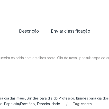
Descrição
Enviar classificação
 inteira colorida com detalhes preto. Clip de metal, possui tampa de a
ra dia das mães
,
Brindes para dia do Professor
,
Brindes para dia dos
as
,
Papelaria/Escritório
,
Terceira Idade
Tag:
caneta