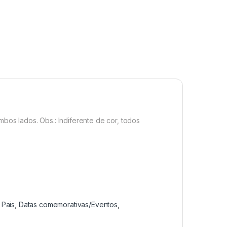
mbos lados. Obs.: Indiferente de cor, todos
 Pais
,
Datas comemorativas/Eventos
,