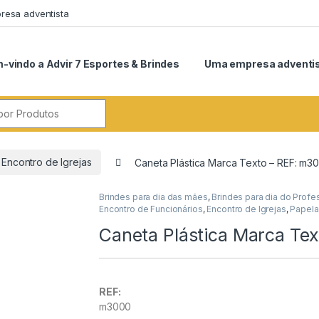
esa adventista
-vindo a Advir 7 Esportes & Brindes
Uma empresa adventi
r:
Encontro de Igrejas
Caneta Plástica Marca Texto – REF: m3
Brindes para dia das mães
,
Brindes para dia do Profe
Encontro de Funcionários
,
Encontro de Igrejas
,
Papelar
Caneta Plástica Marca Te
REF:
m3000