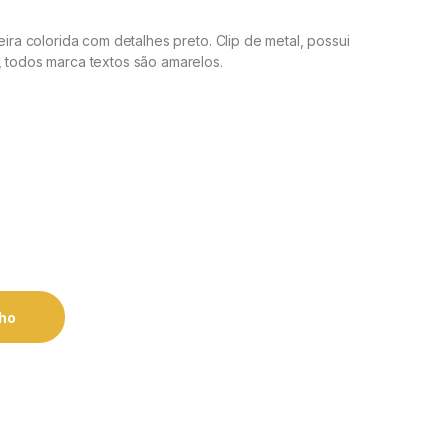
eira colorida com detalhes preto. Clip de metal, possui
, todos marca textos são amarelos.
nho