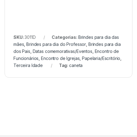
SKU:
3011D
Categorias:
Brindes para dia das
mães
,
Brindes para dia do Professor
,
Brindes para dia
dos Pais
,
Datas comemorativas/Eventos
,
Encontro de
Funcionários
,
Encontro de Igrejas
,
Papelaria/Escritório
,
Terceira Idade
Tag:
caneta