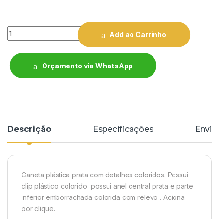
Quantity
Add ao Carrinho
Orçamento via WhatsApp
Descrição
Especificações
Enviar
Caneta plástica prata com detalhes coloridos. Possui
clip plástico colorido, possui anel central prata e parte
inferior emborrachada colorida com relevo . Aciona
por clique.