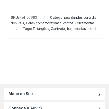
SKU:
Ref. 00693
Categorias:
Brindes para dia
dos Pais
,
Datas comemorativas/Eventos
,
Ferramentas
Tags:
11 funções
,
Canivete
,
ferramentas
,
metal
Mapa do Site
Conheça a Advir7