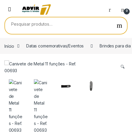
Skip to navigation
Skip to content
0
Pesquisar por:
Início
Datas comemorativas/Eventos
Brindes para dia
🔍