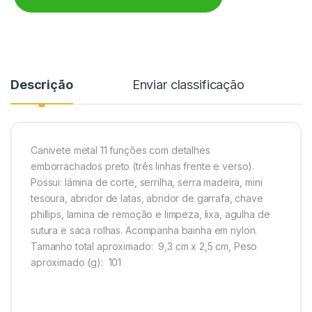
Descrição
Enviar classificação
Canivete metal 11 funções com detalhes
emborrachados preto (três linhas frente e verso).
Possui: lâmina de corte, serrilha, serra madeira, mini
tesoura, abridor de latas, abridor de garrafa, chave
phillips, lamina de remoção e limpeza
, lixa, agulha de
sutura e saca rolhas. Acompanha bainha em nylon.
Tamanho total aproximado
: 9,3 cm x 2,5 cm,
Peso
aproximado
(g): 101