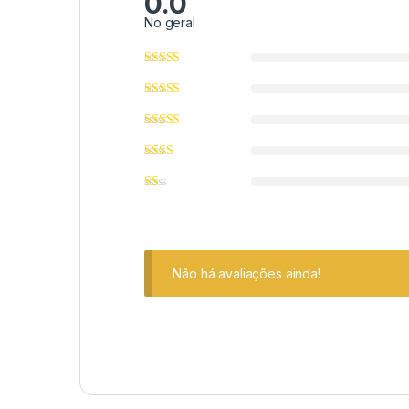
0.0
No geral
Não há avaliações ainda!