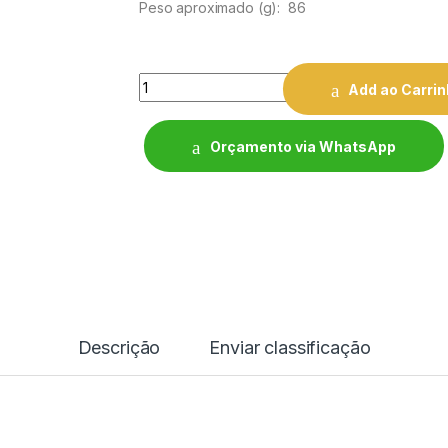
Peso aproximado
(g): 86
Quantity
Add ao Carri
Orçamento via WhatsApp
Descrição
Enviar classificação