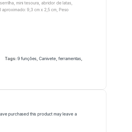
rrilha, mini tesoura, abridor de latas,
l aproximado:
9,3 cm x 2,5 cm,
Peso
Tags:
9 funções
,
Canivete
,
ferramentas
,
ave purchased this product may leave a