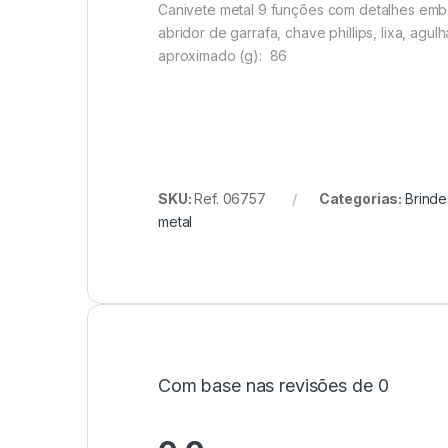
Canivete metal 9 funções com detalhes emborra
abridor de garrafa, chave phillips, lixa, agu
aproximado
(g): 86
SKU:
Ref. 06757
Categorias:
Brinde
metal
Com base nas revisões de 0