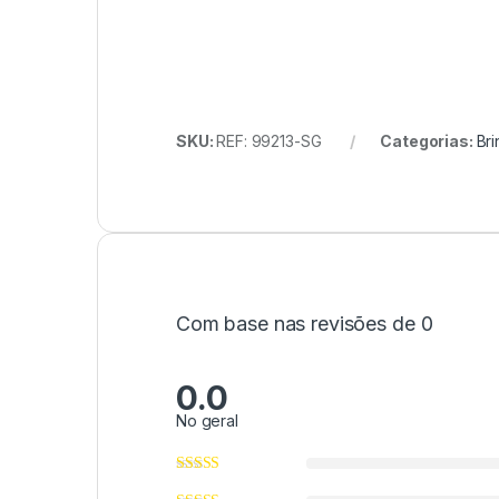
SKU:
REF: 99213-SG
Categorias:
Bri
Com base nas revisões de 0
0.0
No geral