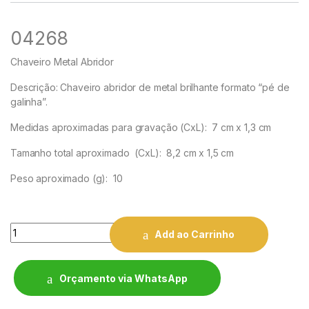
04268
Chaveiro Metal Abridor
Descrição:
Chaveiro abridor de metal brilhante formato “pé de
galinha”.
Medidas aproximadas para gravação
(CxL): 7 cm x 1,3 cm
Tamanho total aproximado
(CxL): 8,2 cm x 1,5 cm
Peso aproximado
(g): 10
Quantity
Add ao Carrinho
Orçamento via WhatsApp