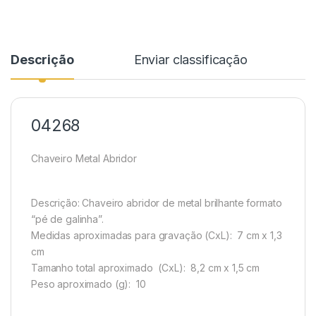
Descrição
Enviar classificação
04268
Chaveiro Metal Abridor
Descrição:
Chaveiro abridor de metal brilhante formato
“pé de galinha”.
Medidas aproximadas para gravação
(CxL): 7 cm x 1,3
cm
Tamanho total aproximado
(CxL): 8,2 cm x 1,5 cm
Peso aproximado
(g): 10