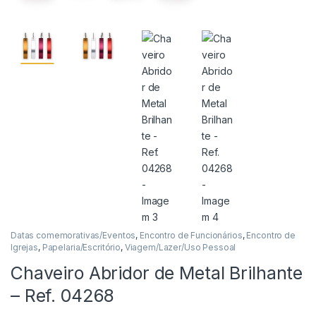
Datas comemorativas/Eventos
,
Encontro de Funcionários
,
Encontro de
Igrejas
,
Papelaria/Escritório
,
Viagem/Lazer/Uso Pessoal
Chaveiro Abridor de Metal Brilhante
– Ref. 04268