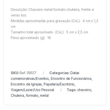
Descrição:
Chaveiro metal formato chuteira, frente e
verso liso.
Medidas aproximadas para gravação
(CxL): 4 cm x 1,3
cm
Tamanho total aproximado
(CxL): 5 cm x 2,5 cm
Peso aproximado
(g): 16
SKU:
Ref. 09517
Categorias:
Datas
comemorativas/Eventos
,
Encontro de Funcionários
,
Encontro de Igrejas
,
Papelaria/Escritório
,
Viagem/Lazer/Uso Pessoal
Tags:
chaveiro
,
Chuteira
,
formato
,
metal