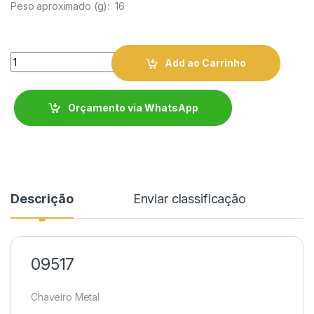
Peso aproximado
(g): 16
Quantity
Add ao Carrinho
Orçamento via WhatsApp
Descrição
Enviar classificação
09517
Chaveiro Metal