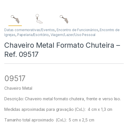
Datas comemorativas/Eventos
,
Encontro de Funcionários
,
Encontro de
Igrejas
,
Papelaria/Escritório
,
Viagem/Lazer/Uso Pessoal
Chaveiro Metal Formato Chuteira –
Ref. 09517
09517
Chaveiro Metal
Descrição:
Chaveiro metal formato chuteira, frente e verso liso.
Medidas aproximadas para gravação
(CxL): 4 cm x 1,3 cm
Tamanho total aproximado
(CxL): 5 cm x 2,5 cm