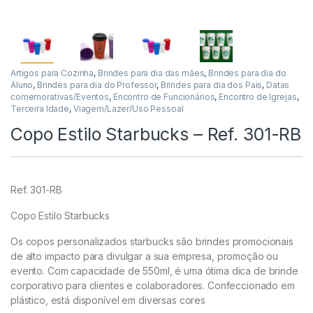
Artigos para Cozinha
,
Brindes para dia das mães
,
Brindes para dia do
Aluno
,
Brindes para dia do Professor
,
Brindes para dia dos Pais
,
Datas
comemorativas/Eventos
,
Encontro de Funcionários
,
Encontro de Igrejas
,
Terceira Idade
,
Viagem/Lazer/Uso Pessoal
Copo Estilo Starbucks – Ref. 301-RB
Ref. 301-RB
Copo Estilo Starbucks
Os copos personalizados starbucks são brindes promocionais
de alto impacto para divulgar a sua empresa, promoção ou
evento. Com capacidade de 550ml, é uma ótima dica de brinde
corporativo para clientes e colaboradores. Confeccionado em
plástico, está disponível em diversas cores