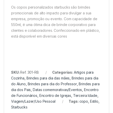
Os copos personalizados starbucks são brindes
promocionais de alto impacto para divulgar a sua
empresa, promoção ou evento. Com capacidade de
550ml, é uma ótima dica de brinde corporativo para
clientes e colaboradores. Confeccionado em plástico,
está disponível em diversas cores
SKU:
Ref. 301-RB
Categorias:
Artigos para
Cozinha
,
Brindes para dia das mães
,
Brindes para dia
do Aluno
,
Brindes para dia do Professor
,
Brindes para
dia dos Pais
,
Datas comemorativas/Eventos
,
Encontro
de Funcionários
,
Encontro de Igrejas
,
Terceira Idade
,
Viagem/Lazer/Uso Pessoal
Tags:
copo
,
Estilo
,
Starbucks