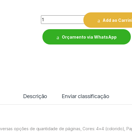
Quantity
Add ao Carri
Orçamento via WhatsApp
Descrição
Enviar classificação
iversas opções de quantidade de páginas, Cores: 4×4 (colorido), Pap