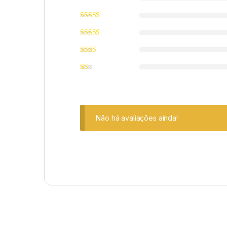
Não há avaliações ainda!