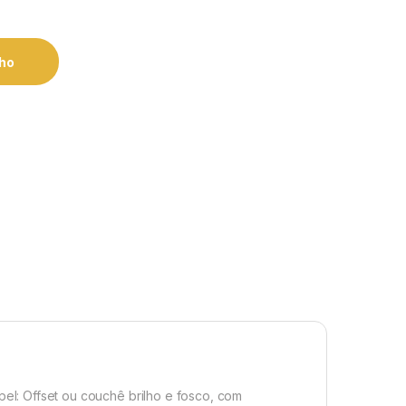
nho
el: Offset ou couchê brilho e fosco, com