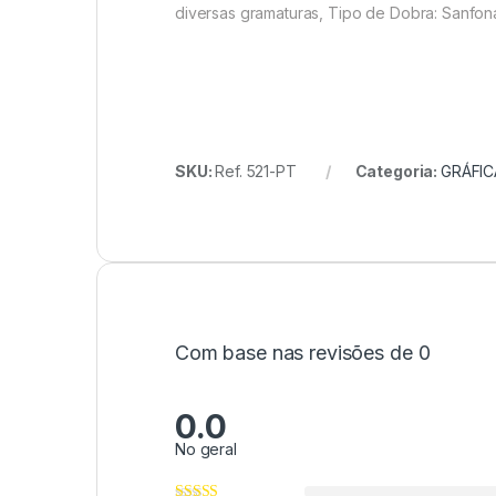
diversas gramaturas, Tipo de Dobra: Sanfona
SKU:
Ref. 521-PT
Categoria:
GRÁFIC
Com base nas revisões de 0
0.0
No geral