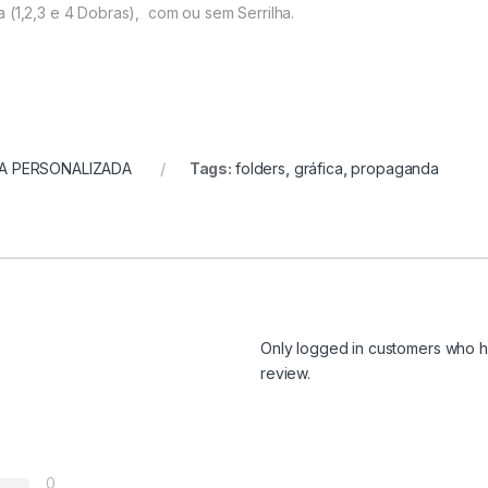
 (1,2,3 e 4 Dobras), com ou sem Serrilha.
A PERSONALIZADA
Tags:
folders
,
gráfica
,
propaganda
Only logged in customers who h
review.
0