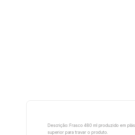
Descrição:
Frasco 480 ml produzido em plást
superior para travar o produto.