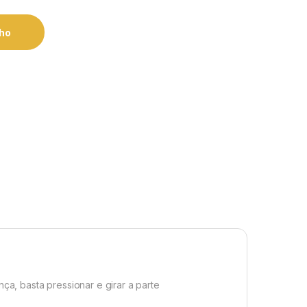
nho
a, basta pressionar e girar a parte