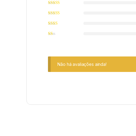
Não há avaliações ainda!