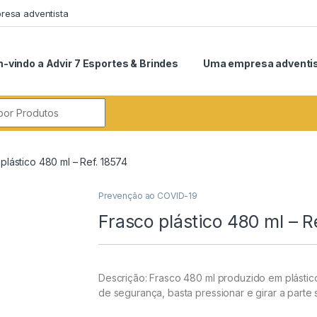
esa adventista
-vindo a Advir 7 Esportes & Brindes
Uma empresa adventi
r:
plástico 480 ml – Ref. 18574
Prevenção ao COVID-19
Frasco plástico 480 ml – R
Descrição:
Frasco 480 ml produzido em plástic
de segurança, basta pressionar e girar a parte 