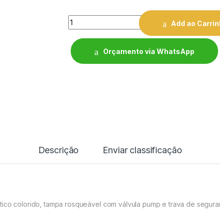
Quantity
Add ao Carri
Orçamento via WhatsApp
Descrição
Enviar classificação
ico colorido, tampa rosqueável com válvula pump e trava de seguranç