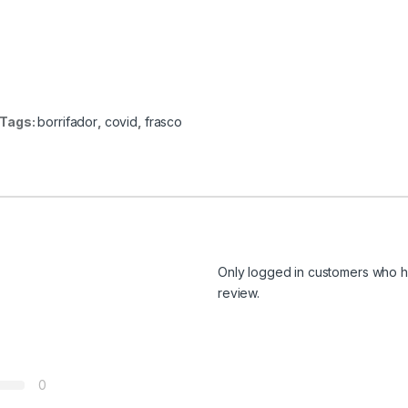
Tags:
borrifador
,
covid
,
frasco
Only logged in customers who h
review.
0