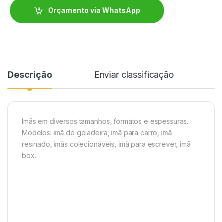
Orçamento via WhatsApp
Descrição
Enviar classificação
Imãs em diversos tamanhos, formatos e espessuras.
Modelos: imã de geladeira, imã para carro, imã
resinado, imãs colecionáveis, imã para escrever, imã
box.