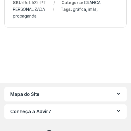
SKU:
Ref. 522-PT
Categoria:
GRÁFICA
PERSONALIZADA
Tags:
gráfica
,
imãs
,
propaganda
Mapa do Site
Conheça a Advir7