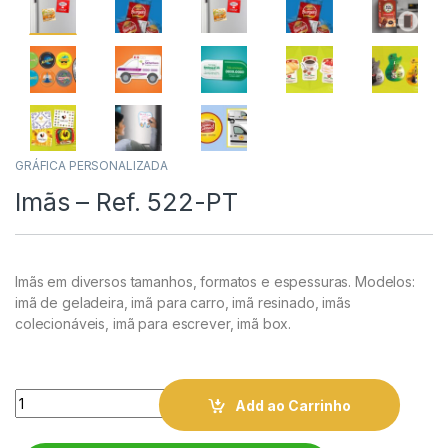
GRÁFICA PERSONALIZADA
Imãs – Ref. 522-PT
Imãs em diversos tamanhos, formatos e espessuras. Modelos:
imã de geladeira, imã para carro, imã resinado, imãs
colecionáveis, imã para escrever, imã box.
Quantity
Add ao Carrinho