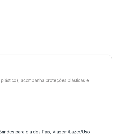
 plástico), acompanha proteções plásticas e
Brindes para dia dos Pais
,
Viagem/Lazer/Uso