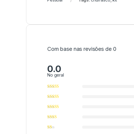
Com base nas revisões de 0
0.0
No geral