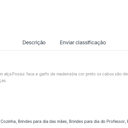
Descrição
Enviar classificação
m alça.Possui: faca e garfo de madeira(na cor preto os cabos são de
ças.
a Cozinha
,
Brindes para dia das mães
,
Brindes para dia do Professor
,