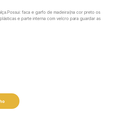
lça.Possui: faca e garfo de madeira(na cor preto os
lásticas e parte interna com velcro para guardar as
nho