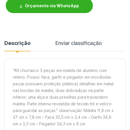
Orçamento via WhatsApp
Descrição
Enviar classificação
“Kit churrasco 3 peças em maleta de alumínio com
relevo. Possui: faca, garfo e pegador em inox(todas
peças possuem proteção plástica) detalhes em metal
nas bordas da maleta, duas dobradiças na parte
inferior, uma alça e duas presil
has para travar/abrir
maleta. Parte interna revestida de tecido tnt e velcro
para guardar as peças.” observação: Maleta 11,9 cm x
37 cm x 7,8 cm – Faca 32,5 cm x 2,4 cm – Garfo 34,6
cm x 3,3 cm – Pegador 34,3 cm x 6 cm