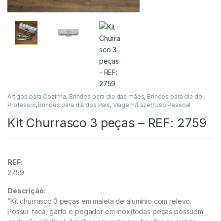
Artigos para Cozinha
,
Brindes para dia das mães
,
Brindes para dia do
Professor
,
Brindes para dia dos Pais
,
Viagem/Lazer/Uso Pessoal
Kit Churrasco 3 peças – REF: 2759
REF:
2759
Descrição:
“Kit churrasco 3 peças em maleta de alumínio com relevo.
Possui: faca, garfo e pegador em inox(todas peças possuem