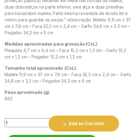
proteção plástica) detalhes em metal nas bordas da maleta,
duas dobradiças na parte inferior, uma alça e duas presil
has
para travar/abrir maleta. Parte interna revestida de tecido tnt e
velcro para guardar as peças.” observação: Maleta 11,9 cm x 37
cm x 7,8 cm – Faca 32,5 cm x 2,4 cm – Garfo 34,6 cm x 3,3 cm –
Pegador 34,3 cm x 6 cm
Medidas aproximadas para gravação
(CxL):
Plaqueta 4,7 cm x 6,4 cm – Faca 10,2 cm x 1,3 cm – Garfo 10,2
cm x 1,3 cm – Pegador 10,2 cm x 1,3 cm
Tamanho total aproximado
(CxL):
Maleta 11,9 cm x 37 cm x 7,8 cm – Faca 32,5 cm x 2,4 cm – Garfo
34,6 cm x 3,3 cm – Pegador 34,3 cm x 6 cm
Peso aproximado
(g):
862
Quantity
Add ao Carrinho