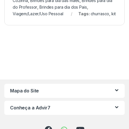
Cozinha
,
Brindes para dia das mães
,
Brindes para dia
do Professor
,
Brindes para dia dos Pais
,
Viagem/Lazer/Uso Pessoal
Tags:
churrasco
,
kit
Mapa do Site
Conheça a Advir7