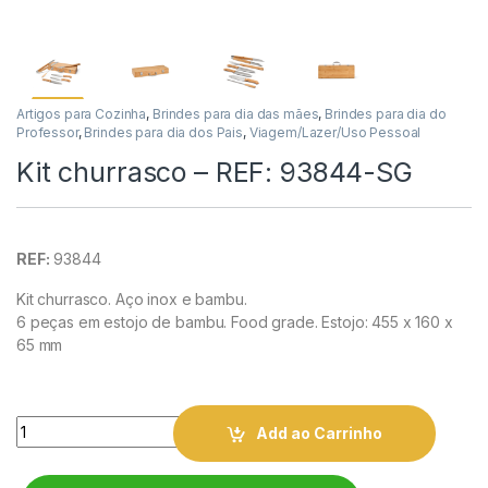
Artigos para Cozinha
,
Brindes para dia das mães
,
Brindes para dia do
Professor
,
Brindes para dia dos Pais
,
Viagem/Lazer/Uso Pessoal
Kit churrasco – REF: 93844-SG
REF:
93844
Kit churrasco. Aço inox e bambu.
6 peças em estojo de bambu. Food grade. Estojo: 455 x 160 x
65 mm
Quantity
Add ao Carrinho