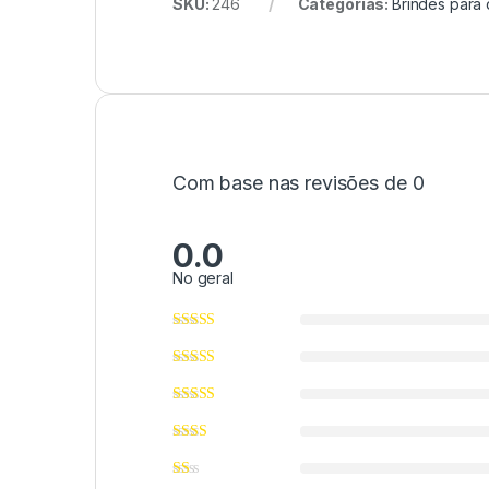
SKU:
246
Categorias:
Brindes para 
Com base nas revisões de 0
0.0
No geral