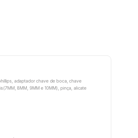
 phillips, adaptador chave de boca, chave
ais(7MM, 8MM, 9MM e 10MM), pinça, alicate