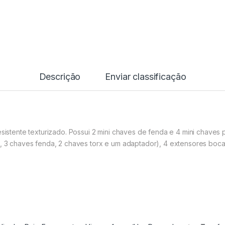
Descrição
Enviar classificação
esistente texturizado. Possui 2 mini chaves de fenda e 4 mini chaves
s, 3 chaves fenda, 2 chaves torx e um a
daptador), 4 extensores boc