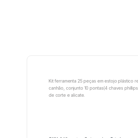
Kit ferramenta 25 peças em estojo plástico r
canhão, conjunto 10 pontas(4 chaves phillip
de corte e alicate.