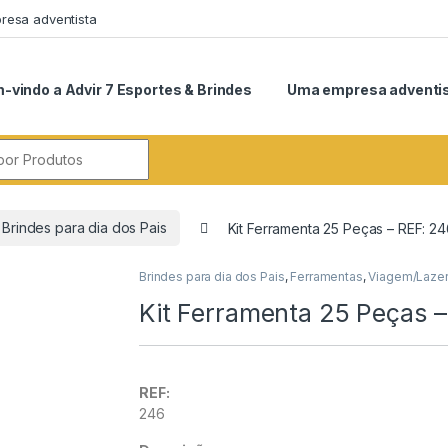
esa adventista
-vindo a Advir 7 Esportes & Brindes
Uma empresa adventi
r:
Brindes para dia dos Pais
Kit Ferramenta 25 Peças – REF: 2
Brindes para dia dos Pais
,
Ferramentas
,
Viagem/Lazer
Kit Ferramenta 25 Peças 
REF:
246