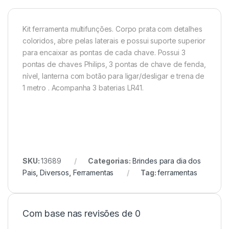
Kit ferramenta multifunções. Corpo prata com detalhes
coloridos, abre pelas laterais e possui suporte superior
para encaixar as pontas de cada chave. Possui 3
pontas de chaves Philips, 3 pontas de chave de fenda,
nível, lanterna com bot
ão para ligar/desligar e trena de
1 metro . Acompanha 3 baterias LR41.
SKU:
13689
Categorias:
Brindes para dia dos
Pais
,
Diversos
,
Ferramentas
Tag:
ferramentas
Com base nas revisões de 0