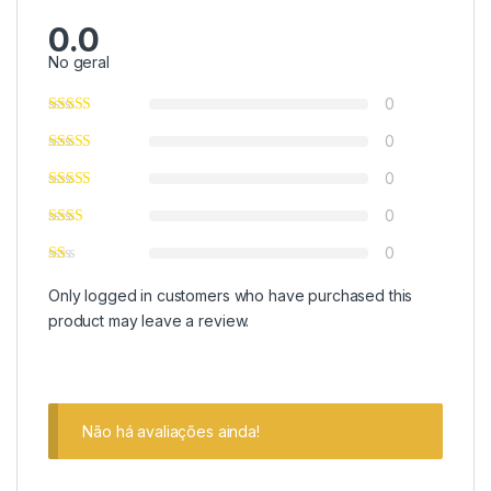
0.0
No geral
0
0
0
0
0
Only logged in customers who have purchased this
product may leave a review.
Não há avaliações ainda!