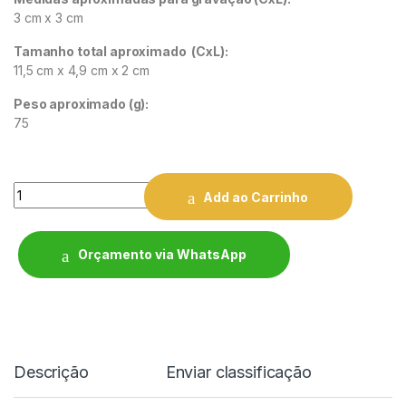
3 cm x 3 cm
Tamanho total aproximado
(CxL):
11,5 cm x 4,9 cm x 2 cm
Peso aproximado
(g):
75
Quantity
Add ao Carrinho
Orçamento via WhatsApp
Descrição
Enviar classificação