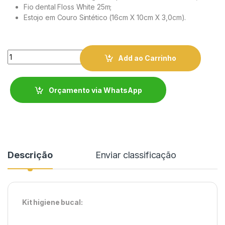
Fio dental Floss White 25m;
Estojo em Couro Sintético (16cm X 10cm X 3,0cm).
Quantity
Add ao Carrinho
Orçamento via WhatsApp
Descrição
Enviar classificação
Kit higiene bucal: