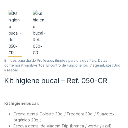
Brindes para dia do Professor
,
Brindes para dia dos Pais
,
Datas
comemorativas/Eventos
,
Encontro de Funcionários
,
Viagem/Lazer/Uso
Pessoal
Kit higiene bucal – Ref. 050-CR
Kit higiene bucal:
Creme dental Colgate 30g. / Freedent 30g. / Suavetex
orgânico 20g. ;
Escova dental de viagem Trip (branca / verde / azul);