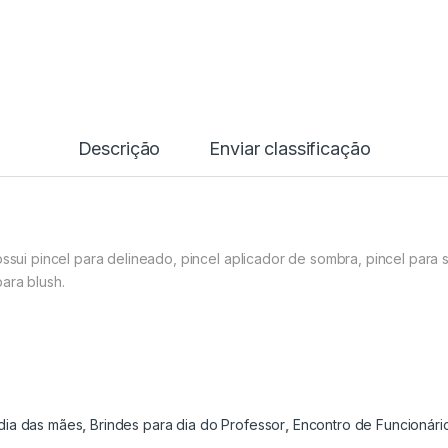
Descrição
Enviar classificação
ossui pincel para delineado, pincel aplicador de sombra, pincel para
ara blush.
 dia das mães
,
Brindes para dia do Professor
,
Encontro de Funcionári