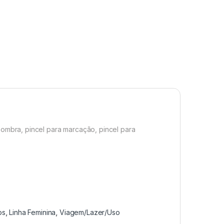
 sombra, pincel para marcação, pincel para
os
,
Linha Feminina
,
Viagem/Lazer/Uso