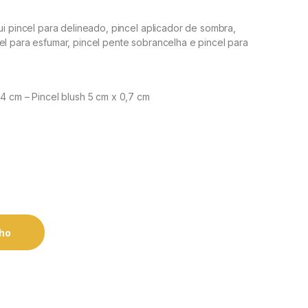
ui pincel para delineado, pincel aplicador de sombra,
el para esfumar, pincel pente sobrancelha e pincel para
 4 cm – Pincel blush 5 cm x 0,7 cm
nho