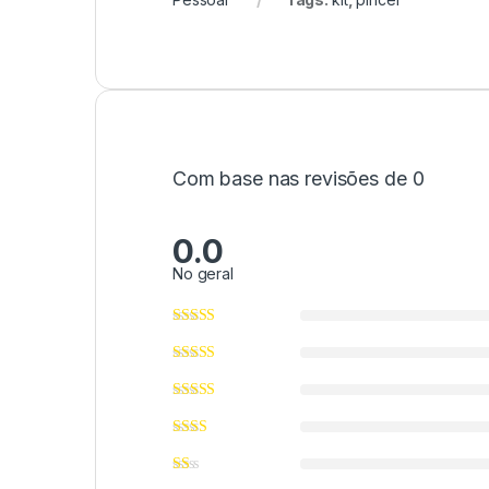
Com base nas revisões de 0
0.0
No geral