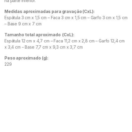
na parte inferior.
Medidas aproximadas para gravação
(CxL):
Espátula 3 cm x 1,5 cm – Faca 3 cm x 1,5 cm – Garfo 3 cm x 1,5 cm
– Base 9 cm x 7 cm
Tamanho total aproximado
(CxL):
Espátula 12 cm x 4,7 cm – Faca 11,2 cm x 2,8 cm – Garfo 12,4 cm
x 3,4 cm – Base 7,7 cm x 9,3 cm x 3,7 cm
Peso aproximado
(g):
229