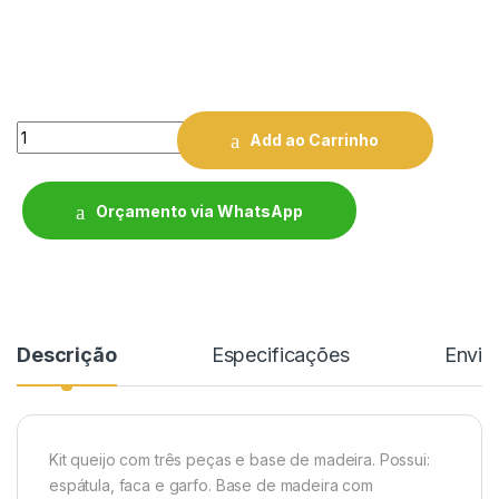
Quantity
Add ao Carrinho
Orçamento via WhatsApp
Descrição
Especificações
Enviar
Kit queijo com três peças e base de madeira. Possui:
espátula, faca e garfo. Base de madeira com