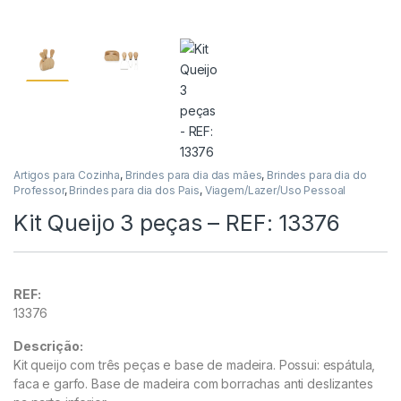
Artigos para Cozinha
,
Brindes para dia das mães
,
Brindes para dia do
Professor
,
Brindes para dia dos Pais
,
Viagem/Lazer/Uso Pessoal
Kit Queijo 3 peças – REF: 13376
REF:
13376
Descrição:
Kit queijo com três peças e base de madeira. Possui: espátula,
faca e garfo. Base de madeira com borrachas anti deslizantes