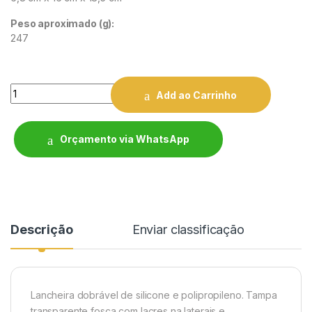
Peso aproximado
(g):
247
Quantity
Add ao Carrinho
Orçamento via WhatsApp
Descrição
Enviar classificação
Lancheira dobrável de silicone e polipropileno. Tampa
transparente fosca com lacres na laterais e