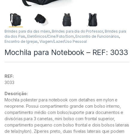
Brindes para dia das mães
,
Brindes para dia do Professor
,
Brindes para
dia dos Pais
,
Eletrônicos/Cine/Foto/Som
,
Encontro de Funcionários
,
Encontro de Igrejas
,
Viagem/Lazer/Uso Pessoal
Mochila para Notebook – REF: 3033
REF:
3033
Descrição:
Mochila poliester para notebook com detalhes em nylon e
neoprene. Possui compartimento grande com bolso interno,
compartimento médio com bolso/suporte para documentos e
divisórias para 3 canetas, mini bolso com frontal superior,
comparti
mento pequeno com bolso frontal e dois bolsos laterais
de tela(nylon). Zíperes preto, duas fivelas laterais que podem