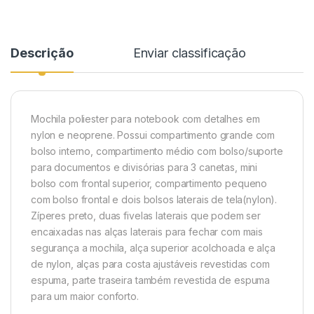
Descrição
Enviar classificação
Mochila poliester para notebook com detalhes em
nylon e neoprene. Possui compartimento grande com
bolso interno, compartimento médio com bolso/suporte
para documentos e divisórias para 3 canetas, mini
bolso com frontal superior, comparti
mento pequeno
com bolso frontal e dois bolsos laterais de tela(nylon).
Zíperes preto, duas fivelas laterais que podem ser
encaixadas nas alças laterais para fechar com mais
segurança a mochila, alça superior acolchoada e alça
de nylon, alças para costa ajustáveis revestidas com
espuma, parte traseira também revestida de espuma
para um maior conforto.