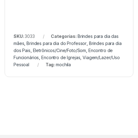
SKU:
3033
Categorias:
Brindes para dia das
mães
,
Brindes para dia do Professor
,
Brindes para dia
dos Pais
,
Eletrônicos/Cine/Foto/Som
,
Encontro de
Funcionários
,
Encontro de Igrejas
,
Viagem/Lazer/Uso
Pessoal
Tag:
mochila