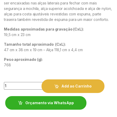
ser encaixadas nas alças laterais para fechar com mais
segurança a mochila, alça superior acolchoada e alça de nylon,
alças para costa ajustáveis revestidas com espuma, parte
traseira também revestida de espuma para um maior conforto.
Medidas aproximadas para gravação
(CxL):
19,5 cm x 23 cm
Tamanho total aproximado
(CxL):
47 cm x 38 cm x 19 cm – Alça 118,1 cm x 4,4 cm
Peso aproximado
(g):
768
Quantity
Add ao Carrinho
Orçamento via WhatsApp