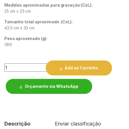
Medidas aproximadas para gravação
(CxL):
25 cm x 23 cm
Tamanho total aproximado
(CxL):
43,5 cm x 33 cm
Peso aproximado
(g):
389
Quantity
Add ao Carrinho
Orçamento via WhatsApp
Descrição
Enviar classificação