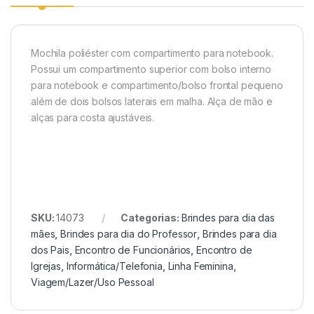
Mochila poliéster com compartimento para notebook.
Possui um compartimento superior com bolso interno
para notebook e compartimento/bolso frontal pequeno
além de dois bolsos laterais em malha. Alça de mão e
alças para costa ajustávei
s.
SKU:
14073
Categorias:
Brindes para dia das
mães
,
Brindes para dia do Professor
,
Brindes para dia
dos Pais
,
Encontro de Funcionários
,
Encontro de
Igrejas
,
Informática/Telefonia
,
Linha Feminina
,
Viagem/Lazer/Uso Pessoal