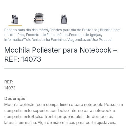
Brindes para dia das mães
,
Brindes para dia do Professor
,
Brindes para
dia dos Pais
,
Encontro de Funcionários
,
Encontro de Igrejas
,
Informática/Telefonia
,
Linha Feminina
,
Viagem/Lazer/Uso Pessoal
Mochila Poliéster para Notebook –
REF: 14073
REF:
14073
Descrição:
Mochila poliéster com compartimento para notebook. Possui um
compartimento superior com bolso interno para notebook e
compartimento/bolso frontal pequeno além de dois bolsos
laterais em malha. Alça de mão e alças para costa ajustávei
s.