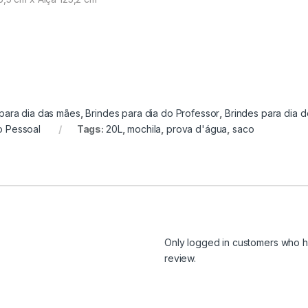
para dia das mães
,
Brindes para dia do Professor
,
Brindes para dia d
o Pessoal
Tags:
20L
,
mochila
,
prova d'água
,
saco
Only logged in customers who h
review.