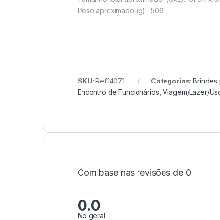
Peso aproximado
(g): 509
SKU:
Ref.14071
Categorias:
Brindes 
Encontro de Funcionários
,
Viagem/Lazer/Us
Com base nas revisões de 0
0.0
No geral