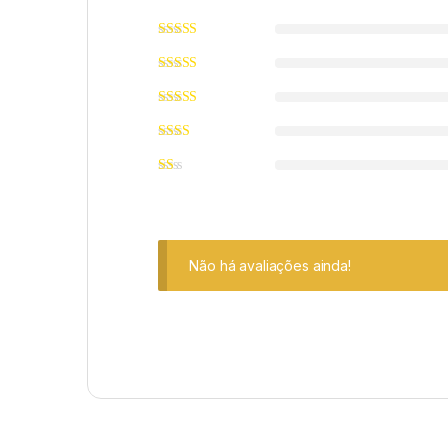
Não há avaliações ainda!