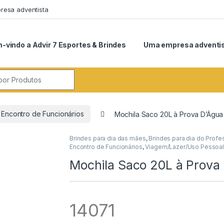
esa adventista
-vindo a Advir 7 Esportes & Brindes
Uma empresa adventi
r:
Encontro de Funcionários
Mochila Saco 20L à Prova D’Água 
Brindes para dia das mães
,
Brindes para dia do Profe
Encontro de Funcionários
,
Viagem/Lazer/Uso Pessoa
Mochila Saco 20L à Prova 
14071