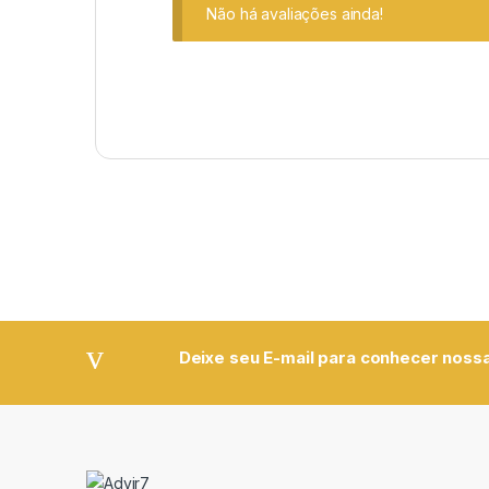
Não há avaliações ainda!
Deixe seu E-mail para conhecer nossa