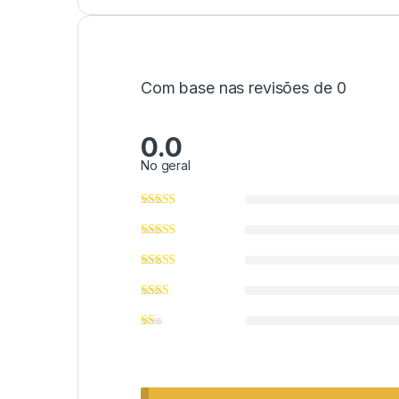
Com base nas revisões de 0
0.0
No geral