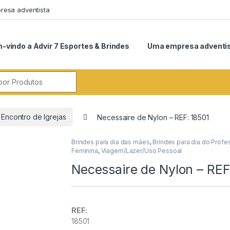
esa adventista
-vindo a Advir 7 Esportes & Brindes
Uma empresa adventi
r:
Encontro de Igrejas
Necessaire de Nylon – REF: 18501
Brindes para dia das mães
,
Brindes para dia do Profe
Feminina
,
Viagem/Lazer/Uso Pessoal
Necessaire de Nylon – REF
REF:
18501