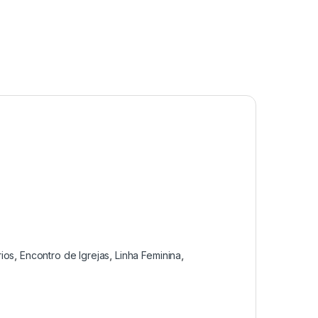
ios
,
Encontro de Igrejas
,
Linha Feminina
,