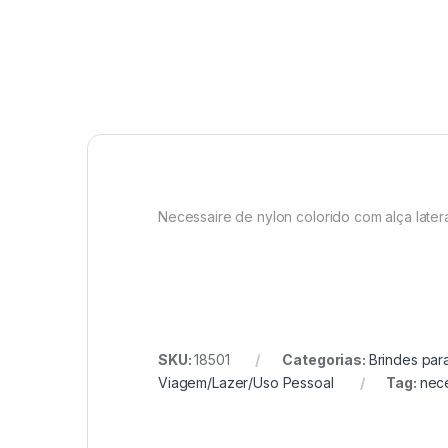
Necessaire de nylon colorido com alça lateral
SKU:
18501
Categorias:
Brindes par
Viagem/Lazer/Uso Pessoal
Tag:
nec