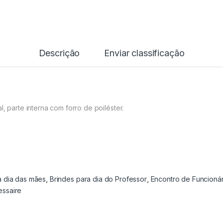
Descrição
Enviar classificação
, parte interna com forro de poiléster.
a dia das mães
,
Brindes para dia do Professor
,
Encontro de Funcionár
essaire