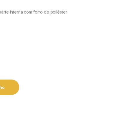
arte interna com forro de poiléster.
nho