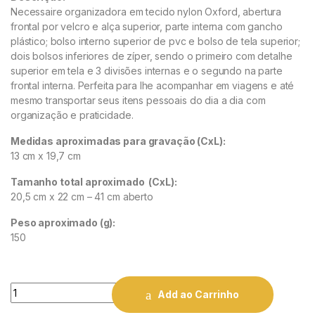
Necessaire organizadora em tecido nylon Oxford, abertura
frontal por velcro e alça superior, parte interna com gancho
plástico; bolso interno superior de pvc e bolso de tela superior;
dois bolsos inferiores de zíper, sendo o primeiro co
m detalhe
superior em tela e 3 divisões internas e o segundo na parte
frontal interna. Perfeita para lhe acompanhar em viagens e até
mesmo transportar seus itens pessoais do dia a dia com
organização e praticidade.
Medidas aproximadas para gravação
(CxL):
13 cm x 19,7 cm
Tamanho total aproximado
(CxL):
20,5 cm x 22 cm – 41 cm aberto
Peso aproximado
(g):
150
Quantity
Add ao Carrinho