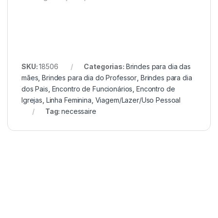
SKU:
18506
Categorias:
Brindes para dia das
mães
,
Brindes para dia do Professor
,
Brindes para dia
dos Pais
,
Encontro de Funcionários
,
Encontro de
Igrejas
,
Linha Feminina
,
Viagem/Lazer/Uso Pessoal
Tag:
necessaire