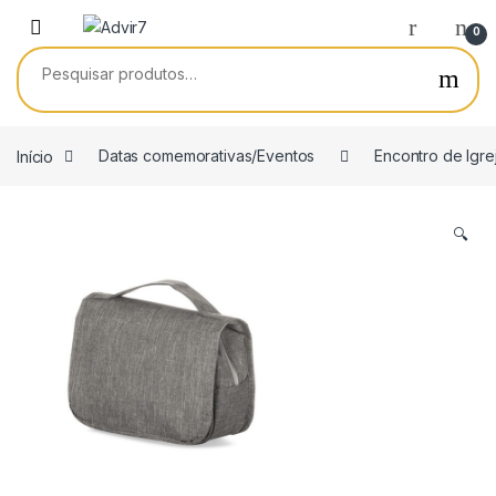
Skip to navigation
Skip to content
0
Pesquisar por:
Início
Datas comemorativas/Eventos
Encontro de Igre
🔍