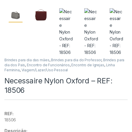
Brindes para dia das mães
,
Brindes para dia do Professor
,
Brindes para
dia dos Pais
,
Encontro de Funcionários
,
Encontro de Igrejas
,
Linha
Feminina
,
Viagem/Lazer/Uso Pessoal
Necessaire Nylon Oxford – REF:
18506
REF:
18506
Descrição: