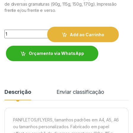
de diversas gramaturas (90g, 115g, 150g, 170g). Impressão
frente e/ou frente e verso.
Quantity
Add ao Carrinho
Orçamento via WhatsApp
Descrição
Enviar classificação
PANFLETOS/FLYERS, tamanhos padrões em A4, A5, A6
ou tamanhos personalizados. Fabricado em papel