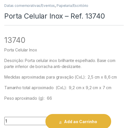
Datas comemorativas/Eventos
,
Papelaria/Escritório
Porta Celular Inox – Ref. 13740
13740
Porta Celular Inox
Descrição:
Porta celular inox brilhante espelhado. Base com
parte inferior de borracha anti-deslizante.
Medidas aproximadas para gravação
(CxL): 2,5 cm x 8,6 cm
Tamanho total aproximado
(CxL): 9,2 cm x 9,2 cm x 7 cm
Peso aproximado
(g): 66
Quantity
Add ao Carrinho