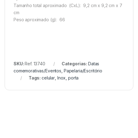
Tamanho total aproximado
(CxL): 9,2 cm x 9,2 cm x 7
cm
Peso aproximado
(g): 66
SKU:
Ref. 13740
Categorias:
Datas
comemorativas/Eventos
,
Papelaria/Escritório
Tags:
celular
,
Inox
,
porta