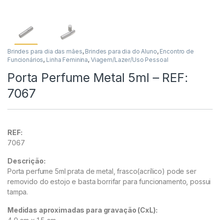
Brindes para dia das mães
,
Brindes para dia do Aluno
,
Encontro de
Funcionários
,
Linha Feminina
,
Viagem/Lazer/Uso Pessoal
Porta Perfume Metal 5ml – REF:
7067
REF:
7067
Descrição:
Porta perfume 5ml prata de metal, frasco(acrílico) pode ser
removido do estojo e basta borrifar para funcionamento, possui
tampa.
Medidas aproximadas para gravação
(CxL):