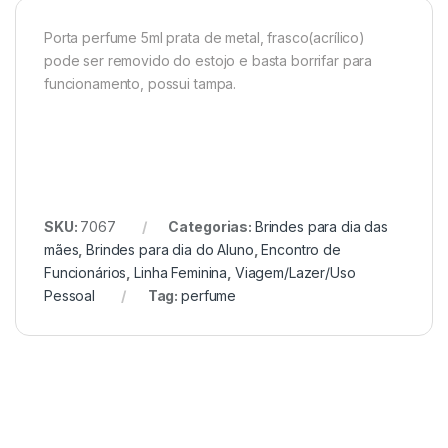
Porta perfume 5ml prata de metal, frasco(acrílico)
pode ser removido do estojo e basta borrifar para
funcionamento, possui tampa.
SKU:
7067
Categorias:
Brindes para dia das
mães
,
Brindes para dia do Aluno
,
Encontro de
Funcionários
,
Linha Feminina
,
Viagem/Lazer/Uso
Pessoal
Tag:
perfume