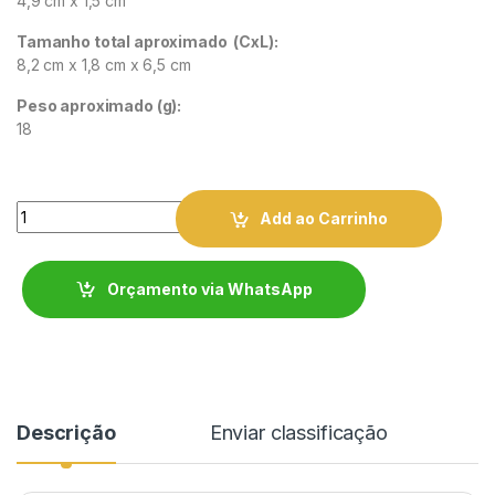
4,9 cm x 1,5 cm
Tamanho total aproximado
(CxL):
8,2 cm x 1,8 cm x 6,5 cm
Peso aproximado
(g):
18
Quantity
Add ao Carrinho
Orçamento via WhatsApp
Descrição
Enviar classificação