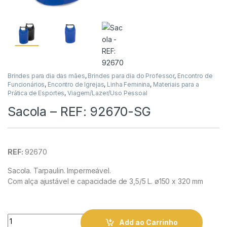
Brindes para dia das mães
,
Brindes para dia do Professor
,
Encontro de
Funcionários
,
Encontro de Igrejas
,
Linha Feminina
,
Materiais para a
Prática de Esportes
,
Viagem/Lazer/Uso Pessoal
Sacola – REF: 92670-SG
REF:
92670
Sacola. Tarpaulin. Impermeável.
Com alça ajustável e capacidade de 3,5/5 L. ø150 x 320 mm
Quantity
Add ao Carrinho