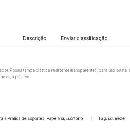
Descrição
Enviar classificação
dor. Possui tampa plástica resistente(transparente), para uso basta le
ha alça plástica.
ra a Prática de Esportes
,
Papelaria/Escritório
Tag:
squeeze