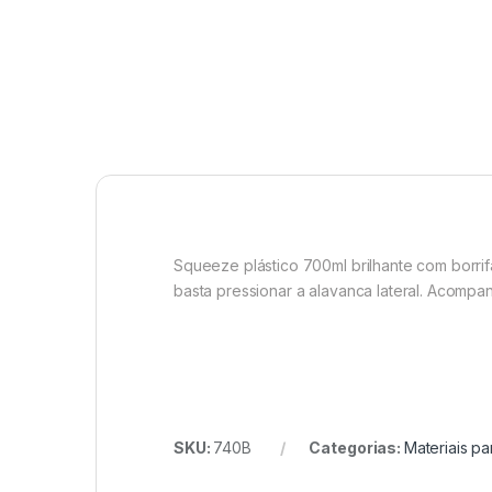
Squeeze plástico 700ml brilhante com borrifa
basta pressionar a alavanca lateral. Acompan
SKU:
740B
Categorias:
Materiais pa