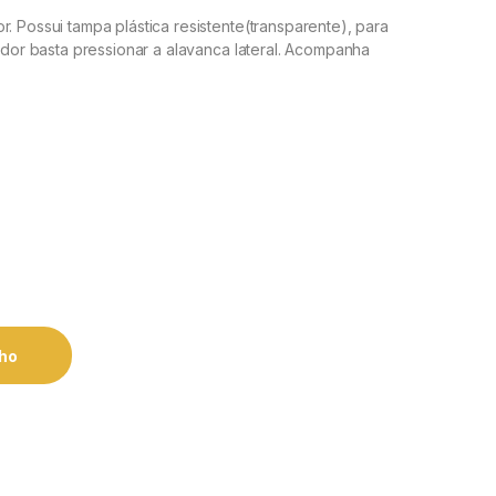
. Possui tampa plástica resistente(transparente), para
fador basta pressionar a alavanca lateral. Acompanha
nho