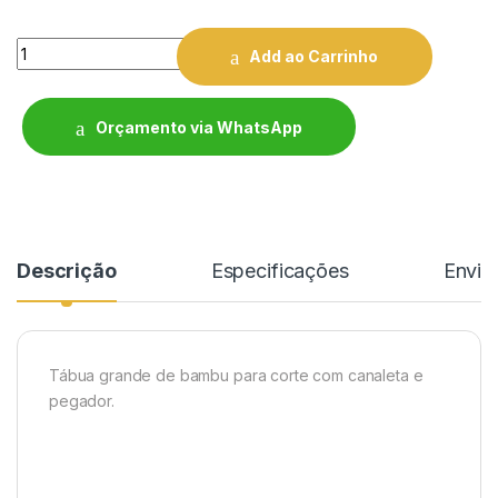
Quantity
Add ao Carrinho
Orçamento via WhatsApp
Descrição
Especificações
Enviar
Tábua grande de bambu para corte com canaleta e
pegador.