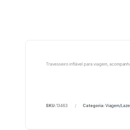
Travesseiro inflável para viagem, acompanha
SKU:
13463
Categoria:
Viagem/Laze