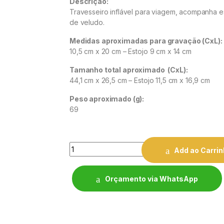
Descrição:
Travesseiro inflável para viagem, acompanha es
de veludo.
Medidas aproximadas para gravação
(CxL):
10,5 cm x 20 cm – Estojo 9 cm x 14 cm
Tamanho total aproximado
(CxL):
44,1 cm x 26,5 cm – Estojo 11,5 cm x 16,9 cm
Peso aproximado
(g):
69
Quantity
Add ao Carri
Orçamento via WhatsApp