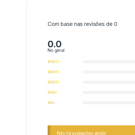
Com base nas revisões de 0
0.0
No geral
Não há avaliações ainda!