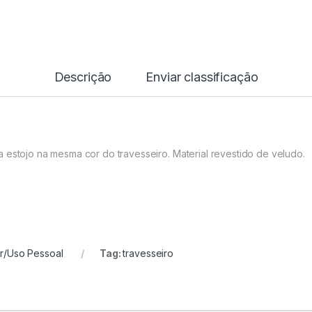
Descrição
Enviar classificação
 estojo na mesma cor do travesseiro. Material revestido de veludo.
r/Uso Pessoal
Tag:
travesseiro