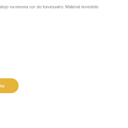
tojo na mesma cor do travesseiro. Material revestido
nho