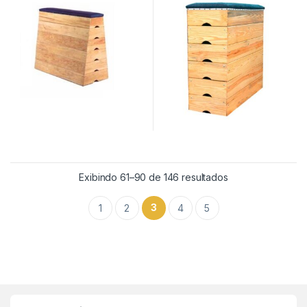
Exibindo 61–90 de 146 resultados
3
1
2
4
5